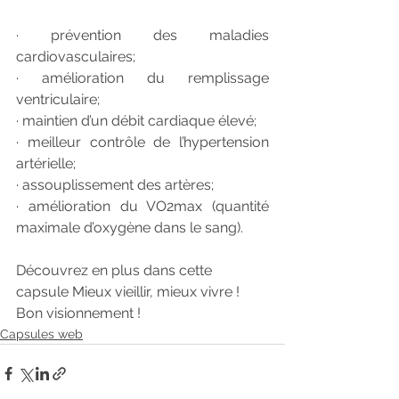
· prévention des maladies 
cardiovasculaires;
· amélioration du remplissage 
ventriculaire;
· maintien d’un débit cardiaque élevé;
· meilleur contrôle de l’hypertension 
artérielle;
· assouplissement des artères;
· amélioration du VO2max (quantité 
maximale d’oxygène dans le sang).
Découvrez en plus dans cette 
capsule Mieux vieillir, mieux vivre ! 
Bon visionnement !
Capsules web