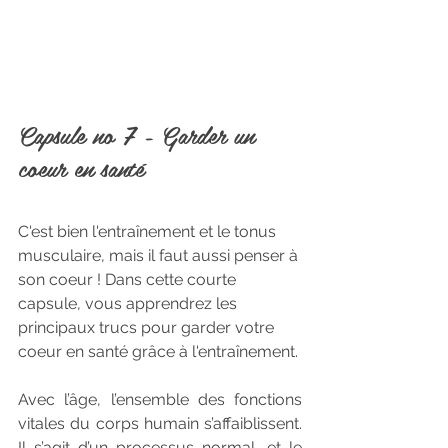
Capsule no 7 - Garder un 
coeur en santé
C'est bien l'entraînement et le tonus 
musculaire, mais il faut aussi penser à 
son coeur ! Dans cette courte 
capsule, vous apprendrez les 
principaux trucs pour garder votre 
coeur en santé grâce à l'entraînement. 
Avec l’âge, l’ensemble des fonctions 
vitales du corps humain s’affaiblissent. 
Il s’agit d’un processus normal, et le 